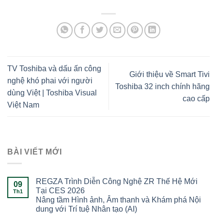
TV Toshiba và dấu ấn công
Giới thiệu về Smart Tivi
nghệ khó phai với người
Toshiba 32 inch chính hãng
dùng Việt | Toshiba Visual
cao cấp
Việt Nam
BÀI VIẾT MỚI
REGZA Trình Diễn Công Nghệ ZR Thế Hệ Mới
09
Tại CES 2026
Th1
Nâng tầm Hình ảnh, Âm thanh và Khám phá Nội
dung với Trí tuệ Nhân tạo (AI)