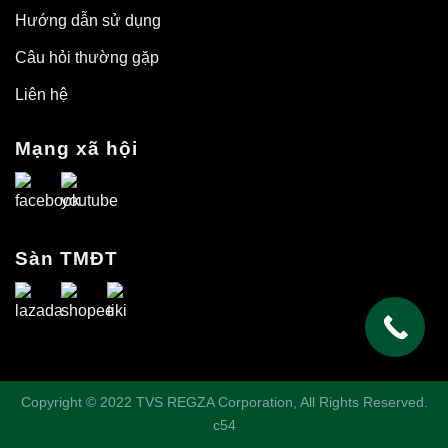
Hướng dẫn sử dụng
Câu hỏi thường gặp
Liên hệ
Mạng xã hội
Sàn TMĐT
Copyright © 2022 TVS REGZA Corporation, All Rights Reserved.
c54