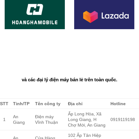
và các đại lý điện máy bán lẻ trên toàn quốc.
STT
Tỉnh/TP
Tên công ty
Địa chỉ
Hotline
Ấp Long Hòa, Xã
An
Điện máy
1
Long Giang, H
0919119198
Giang
Vĩnh Thuận
Chợ Mới, An Giang
102 Ấp Tân Hiệp
An
Cửa Hàng