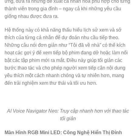
ứng, đưa ra những đề xuất cá nhân hóa phù hợp cho từng
thành viên trong gia đình – ngay cả khi những yêu cầu
giống nhau được đưa ra.
Hệ thống này có khả năng thấu hiểu lịch sử xem và sở
thích của từng cá nhân để dự đoán nhu cầu tiếp theo.
Những câu nói đơn giản như “Tôi đã về nhà” có thể kích
hoạt các gợi ý để xem tiếp bộ phim đang dở hoặc làm nổi
bật các tập phim mới ra mắt. Điều này giúp tối giản các
bước thao tác và cho phép người xem tiếp cận nội dung
yêu thích một cách nhanh chóng và tự nhiên hơn, mang
đến trải nghiệm xem thư thái và tối ưu hơn.
AI Voice Navigator Neo: Truy cập nhanh hơn với thao tác
tối giản
Màn Hình RGB Mini LED: Công Nghệ Hiển Thị Đỉnh