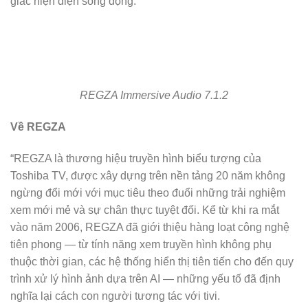
giác hiện diện sống động.
REGZA Immersive Audio 7.1.2
Về REGZA
“REGZA là thương hiệu truyền hình biểu tượng của
Toshiba TV, được xây dựng trên nền tảng 20 năm không
ngừng đổi mới với mục tiêu theo đuổi những trải nghiệm
xem mới mẻ và sự chân thực tuyệt đối. Kể từ khi ra mắt
vào năm 2006, REGZA đã giới thiệu hàng loạt công nghệ
tiên phong — từ tính năng xem truyền hình không phụ
thuộc thời gian, các hệ thống hiển thị tiên tiến cho đến quy
trình xử lý hình ảnh dựa trên AI — những yếu tố đã định
nghĩa lại cách con người tương tác với tivi.