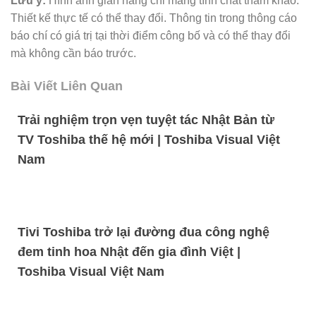
Lưu ý:
Hình ảnh gian hàng chỉ mang tính chất tham khảo.
Thiết kế thực tế có thể thay đổi. Thông tin trong thông cáo
báo chí có giá trị tại thời điểm công bố và có thể thay đổi
mà không cần báo trước.
Bài Viết Liên Quan
Trải nghiệm trọn vẹn tuyệt tác Nhật Bản từ
TV Toshiba thế hệ mới | Toshiba Visual Việt
Nam
Tivi Toshiba trở lại đường đua công nghệ
đem tinh hoa Nhật đến gia đình Việt |
Toshiba Visual Việt Nam