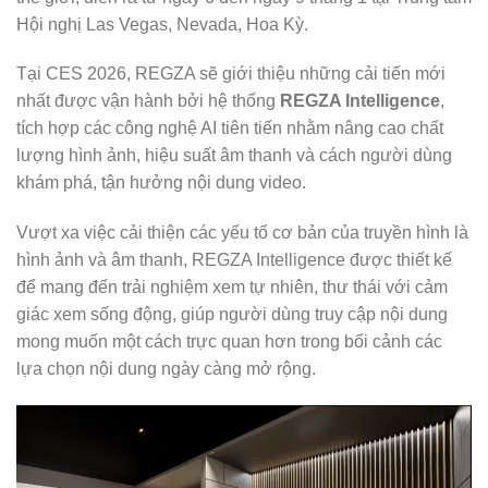
Hội nghị Las Vegas, Nevada, Hoa Kỳ.
Tại CES 2026, REGZA sẽ giới thiệu những cải tiến mới
nhất được vận hành bởi hệ thống
REGZA Intelligence
,
tích hợp các công nghệ AI tiên tiến nhằm nâng cao chất
lượng hình ảnh, hiệu suất âm thanh và cách người dùng
khám phá, tận hưởng nội dung video.
Vượt xa việc cải thiện các yếu tố cơ bản của truyền hình là
hình ảnh và âm thanh, REGZA Intelligence được thiết kế
để mang đến trải nghiệm xem tự nhiên, thư thái với cảm
giác xem sống động, giúp người dùng truy cập nội dung
mong muốn một cách trực quan hơn trong bối cảnh các
lựa chọn nội dung ngày càng mở rộng.