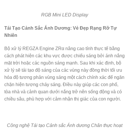
RGB Mini LED Display
Tái Tạo Cảnh Sắc Ánh Dương: Vẻ Đẹp Rạng Rỡ Tự
Nhiên
Bộ xử lý REGZA Engine ZRα nâng cao tính thực tế bằng
cách phát hiện các khu vực được chiếu sáng bởi ánh nắng
mặt trời hoặc các nguồn sáng mạnh. Sau khi xác định, bộ
xử lý sẽ tái tạo độ sáng của các vùng này đồng thời tối ưu
hóa độ tương phản vùng sáng một cách chính xác để ngăn
chặn hiện tượng cháy sáng. Điều này giúp các con phố,
tòa nhà và cảnh quan dưới nắng trở nên sống động và có
chiều sâu, phù hợp với cảm nhận thị giác của con người.
Công nghệ Tái tạo Cảnh sắc Ánh dương Chân thực hoạt