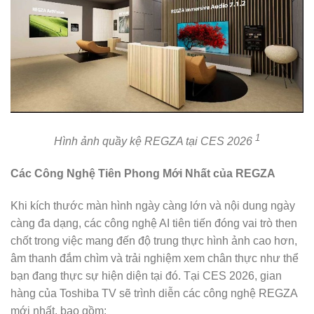
1
Hình ảnh quầy kệ REGZA tại CES 2026
Các Công Nghệ Tiên Phong Mới Nhất của REGZA
Khi kích thước màn hình ngày càng lớn và nội dung ngày
càng đa dạng, các công nghệ AI tiên tiến đóng vai trò then
chốt trong việc mang đến độ trung thực hình ảnh cao hơn,
âm thanh đắm chìm và trải nghiệm xem chân thực như thể
bạn đang thực sự hiện diện tại đó. Tại CES 2026, gian
hàng của Toshiba TV sẽ trình diễn các công nghệ REGZA
mới nhất, bao gồm: