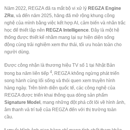
Năm 2022, REGZA đã ra mắt bộ vi xử lý
REGZA Engine
ZRα
, và đến năm 2025, hãng đã mở rộng khung công
nghệ của mình bằng việc kết hợp AI, cảm biến và nhân trắc
học để thiết lập nên
REGZA Intelligence
. Đây là một hệ
thống được thiết kế nhằm mang lại sự hiện diện sống
động cùng trải nghiệm xem thư thái, tối ưu hoàn toàn cho
người dùng.
Được công nhận là thương hiệu TV số 1 tại Nhật Bản
4
trong ba năm liên tiếp
, REGZA không ngừng phát triển
song hành cùng lối sống và thói quen xem truyền hình
hàng ngày. Trên bình diện quốc tế, các công nghệ của
REGZA được triển khai thông qua dòng sản phẩm
Signature Model
, mang những đột phá cốt lõi về hình ảnh,
âm thanh và trí tuệ của REGZA đến với thị trường toàn
cầu.