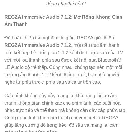
động như thế nào?
REGZA Immersive Audio 7.1.2: Mở Rộng Không Gian
Âm Thanh
Để hoàn thiện trải nghiệm thị giác, REGZA giới thiệu
REGZA Immersive Audio 7.1.2
, một cấu trúc âm thanh
mới kết hợp hệ thống loa 5.1.2 kênh tích hợp sẵn của TV
với một loa thanh phía sau được kết nối qua Bluetooth®
LE Audio độ trễ thấp. Cùng nhau, chúng tạo nên một môi
trường âm thanh 7.1.2 kênh thống nhất, bao phủ người
nghe từ phía trước, phía sau và cả từ trên cao.
Cấu hình không dây này mang lại khả năng tái tạo âm
thanh không gian chính xác cho phim ảnh, các buổi hòa
nhạc trực tiếp và thể thao mà không cần dây cáp phức tạp.
Công nghệ tinh chỉnh âm thanh chuyên biệt từ REGZA
giúp tăng cường độ trong trẻo, độ sâu và mang lại cảm