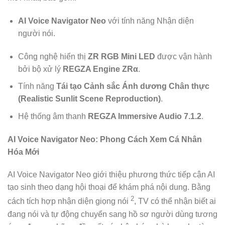
AI Voice Navigator Neo
với tính năng Nhận diện
người nói.
Công nghệ hiển thị
ZR RGB Mini LED
được vận hành
bởi bộ xử lý
REGZA Engine ZRα
.
Tính năng
Tái tạo Cảnh sắc Ánh dương Chân thực
(Realistic Sunlit Scene Reproduction)
.
Hệ thống âm thanh
REGZA Immersive Audio 7.1.2
.
AI Voice Navigator Neo: Phong Cách Xem Cá Nhân
Hóa Mới
AI Voice Navigator Neo giới thiệu phương thức tiếp cận AI
tạo sinh theo dạng hội thoại để khám phá nội dung. Bằng
2
cách tích hợp nhận diện giọng nói
, TV có thể nhận biết ai
đang nói và tự động chuyển sang hồ sơ người dùng tương