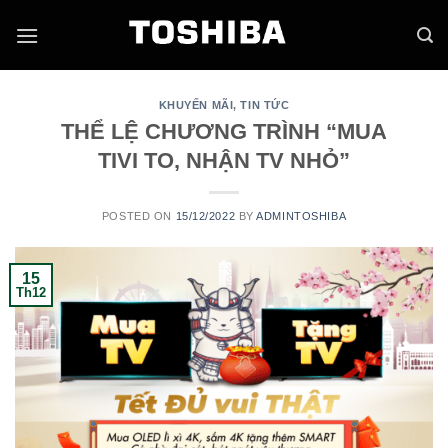
Skip
to
content
KHUYẾN MÃI
,
TIN TỨC
THỂ LỆ CHƯƠNG TRÌNH “MUA
TIVI TO, NHẬN TV NHỎ”
POSTED ON
15/12/2022
BY
ADMINTOSHIBA
15
Th12