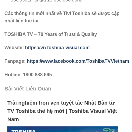
Các thông tin mới nhất về Tivi Toshiba sẽ được cập
nhật liên tục tại:
TOSHIBA TV – 70 Years of Trust & Quality
Website:
https://vn.toshiba-visual.com
Fanpage:
https://www.facebook.com/ToshibaTVVietnam
Hotline: 1800 888 665
Bài Viết Liên Quan
Trải nghiệm trọn vẹn tuyệt tác Nhật Bản từ
TV Toshiba thế hệ mới | Toshiba Visual Việt
Nam