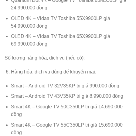
Quantum Dot 4K – Google TV Toshiba 65M550LP giá
24.990.000 đồng
OLED 4K – Vidaa TV Toshiba 55X9900LP giá
54.990.000 đồng
OLED 4K – Vidaa TV Toshiba 65X9900LP giá
69.990.000 đồng
Số lượng hàng hóa, dịch vụ (nếu có):
Hàng hóa, dịch vụ dùng để khuyến mại:
Smart – Android TV 32V35KP trị giá 990.000 đồng
Smart – Android TV 43V35KP trị giá 8.990.000 đồng
Smart 4K – Google TV 50C350LP trị giá 14.690.000
đồng
Smart 4K – Google TV 55C350LP trị giá 15.690.000
đồng