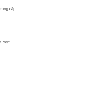
 cung cấp
h, xem