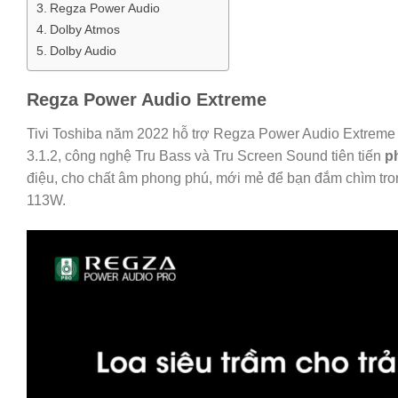
Regza Power Audio
Dolby Atmos
Dolby Audio
Regza Power Audio Extreme
Tivi Toshiba năm 2022 hỗ trợ Regza Power Audio Extrem
3.1.2, công nghệ Tru Bass và Tru Screen Sound tiên tiến
p
điệu, cho chất âm phong phú, mới mẻ để bạn đắm chìm tro
113W.