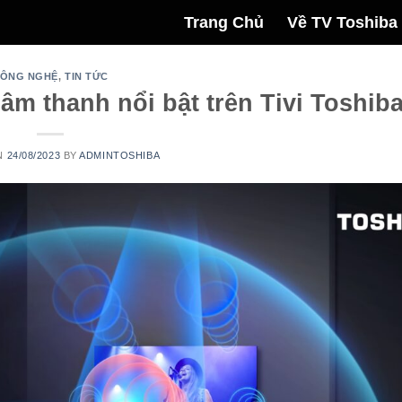
Trang Chủ
Về TV Toshiba
ÔNG NGHỆ
,
TIN TỨC
m thanh nổi bật trên Tivi Toshib
N
24/08/2023
BY
ADMINTOSHIBA