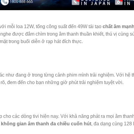
p với mỗi loa 12W, tổng công suất đến 49W tái tạo
chất âm mạn
 nghe được đắm chìm trong âm thanh thuần khiết, thú vị cùng 
mặt trong buổi diễn ở rạp hát đích thực.
c như đang ở trong từng cảnh phim mình trải nghiệm. Với hệ t
 rõ, đem đến cho bạn những giờ phút trải nghiệm tuyệt vời.
 cho các dòng tivi hiện nay. Với khả năng phát ra mọi âm than
n
không gian âm thanh đa chiều cuốn hút
, đa dạng cùng 128 