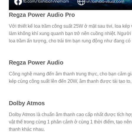
Regza Power Audio Pro
Với thiết kế loa trầm công suất 25W ở mặt sau tivi, loa ké
làm không khí xung quanh bạn trở nên cuồng nhiệt. Người
loa trầm ấn tượng, cho trái tim bạn rung động như đang có 
Regza Power Audio
Công nghệ mang đến âm thanh trung thực, cho bạn cảm giá
kép cùng công suất lên đến 20W, âm thanh được tái tạo to,
Dolby Atmos
Dolby Atmos là chuẩn âm thanh cao cấp nhất được tích hợp
vật thể trong cùng 1 phân cảnh ở cùng 1 thời điểm, tạo nê
thanh khác nhau.